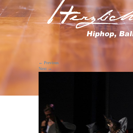
←
Previous
Next
→