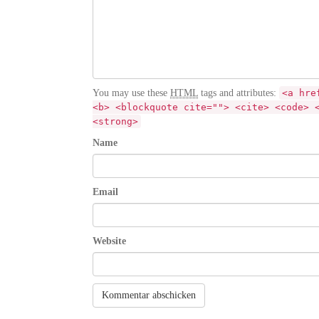
You may use these
HTML
tags and attributes:
<a hre
<b> <blockquote cite=""> <cite> <code> 
<strong>
Name
Email
Website