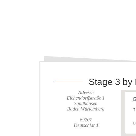
Stage 3 by 
Adresse
Eichendorffstraße 1
Sandhausen
Baden Würtemberg
T
69207
D
Deutschland