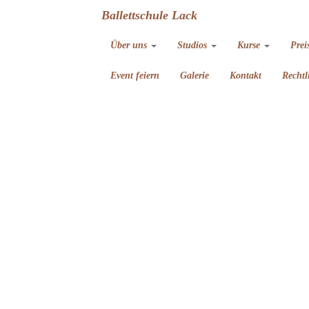
Ballettschule Lack
Über uns
Studios
Kurse
Prei
Event feiern
Galerie
Kontakt
Rechtl